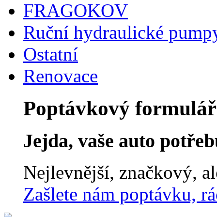
FRAGOKOV
Ruční hydraulické pump
Ostatní
Renovace
Poptávkový formulář
Jejda, vaše auto potřebu
Nejlevnější, značkový, a
Zašlete nám poptávku, r