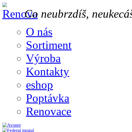
Co neubrzdíš, neukecá
O nás
Sortiment
Výroba
Kontakty
eshop
Poptávka
Renovace