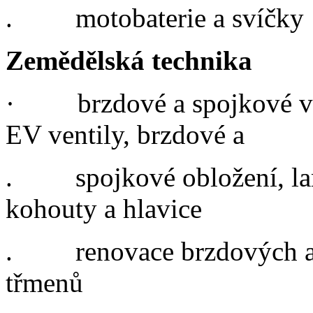
.
motobaterie a svíčky
Zemědělská technika
·
brzdové a spojkové v
EV ventily, brzdové a
.
spojkové obložení, l
kohouty a hlavice
.
renovace brzdových a
třmenů