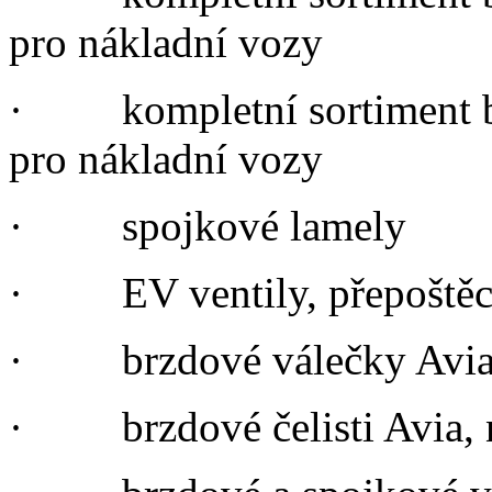
pro nákladní vozy
·
kompletní sortimen
pro nákladní vozy
·
spojkové lamely
·
EV ventily, přepoště
·
brzdové válečky Avia
·
brzdové čelisti Avia,