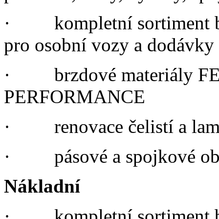
·
kompletní sortimen
pro osobní vozy a dodávky
·
brzdové materiály
PERFORMANCE
·
renovace čelistí a lam
·
pásové a spojkové ob
Nákladní
·
kompletní sortimen