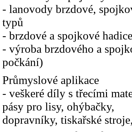
- lanovody brzdové, spojkov
typů
- brzdové a spojkové hadic
- výroba brzdového a spojko
počkání)
Průmyslové aplikace
- veškeré díly s třecími mat
pásy pro lisy, ohýbačky,
dopravníky, tiskařské stroje