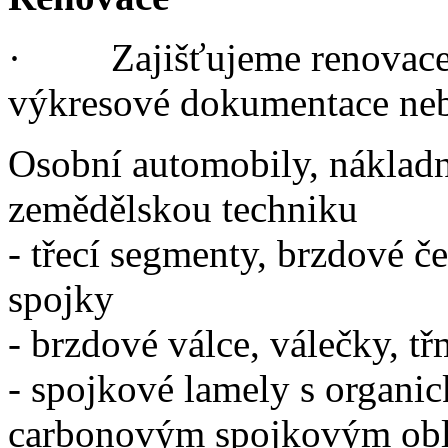
·
Zajišťujeme renovace
výkresové dokumentace neb
Osobní automobily, nákladn
zemědělskou techniku
- třecí segmenty, brzdové če
spojky
- brzdové válce, válečky, t
- spojkové lamely s organ
carbonovým spojkovým oblo