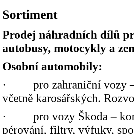
Sortiment
Prodej náhradních dílů pr
autobusy, motocykly a ze
Osobní automobily:
·
pro zahraniční vozy –
včetně karosářských. Rozvo
·
pro vozy Škoda – kom
pérování, filtry, výfuky, sp